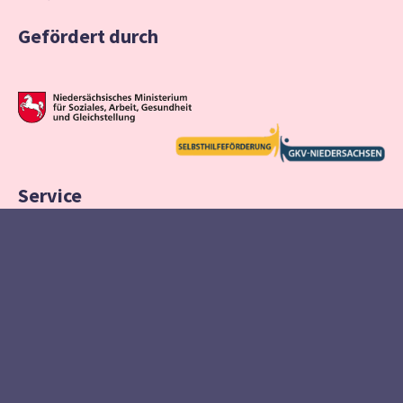
Gefördert durch
Service
Presse · Medien
Kontakt
Impressum
Datenschutzangaben
Cookieeinstellungen
© 2026 Aidshilfe Niedersachsen Landesverband e.V. · Alle