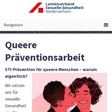
Zum
Inhalt
springen
Queere
Präventionsarbeit
STI-Prävention für queere Menschen – warum
eigentlich?
Wir setzen
uns für
sexuelle
Gesundheit