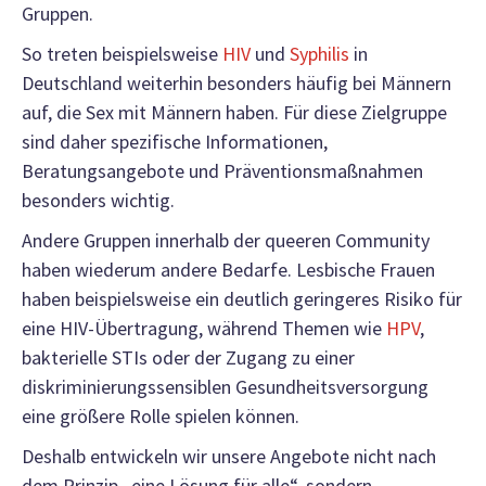
Gruppen.
So treten beispielsweise
HIV
und
Syphilis
in
Deutschland weiterhin besonders häufig bei Männern
auf, die Sex mit Männern haben. Für diese Zielgruppe
sind daher spezifische Informationen,
Beratungsangebote und Präventionsmaßnahmen
besonders wichtig.
Andere Gruppen innerhalb der queeren Community
haben wiederum andere Bedarfe. Lesbische Frauen
haben beispielsweise ein deutlich geringeres Risiko für
eine HIV-Übertragung, während Themen wie
HPV
,
bakterielle STIs oder der Zugang zu einer
diskriminierungssensiblen Gesundheitsversorgung
eine größere Rolle spielen können.
Deshalb entwickeln wir unsere Angebote nicht nach
dem Prinzip „eine Lösung für alle“, sondern