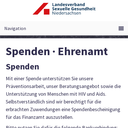
Zum
Inhalt
springen
Spenden · Ehrenamt
Spenden
Mit einer Spende unterstützen Sie unsere
Präventionsarbeit, unser Beratungsangebot sowie die
Unterstützung von Menschen mit HIV und Aids.
Selbstverständlich sind wir berechtigt für die
erbrachten Zuwendungen eine Spendenbescheinigung
für das Finanzamt auszustellen.
Bitte nutzen Sie dafür die folgende Bankverbindung: