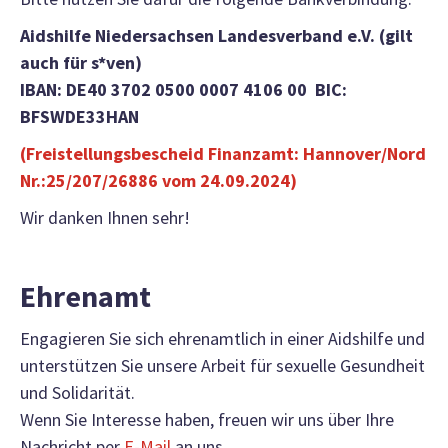
Aidshilfe Niedersachsen Landesverband e.V. (gilt
auch für s*ven)
IBAN: DE40 3702 0500 0007 4106 00 BIC:
BFSWDE33HAN
(Freistellungsbescheid Finanzamt: Hannover/Nord
Nr.:25/207/26886 vom 24.09.2024
)
Wir danken Ihnen sehr!
Ehrenamt
Engagieren Sie sich ehrenamtlich in einer Aidshilfe und
unterstützen Sie unsere Arbeit für sexuelle Gesundheit
und Solidarität.
Wenn Sie Interesse haben, freuen wir uns über Ihre
Nachricht per
E-Mail
an uns.