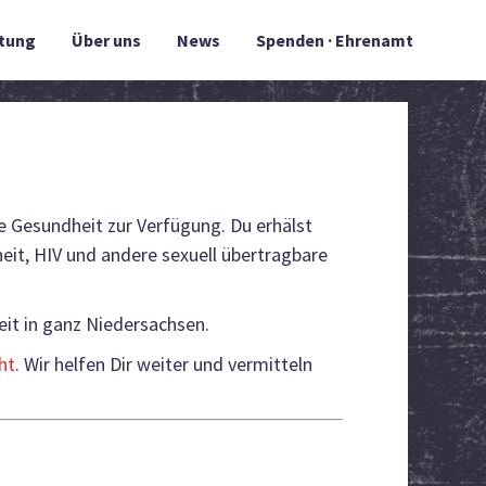
tung
Über uns
News
Spenden · Ehrenamt
le Gesundheit zur Verfügung. Du erhälst
it, HIV und andere sexuell übertragbare
eit in ganz Niedersachsen.
ht
. Wir helfen Dir weiter und vermitteln