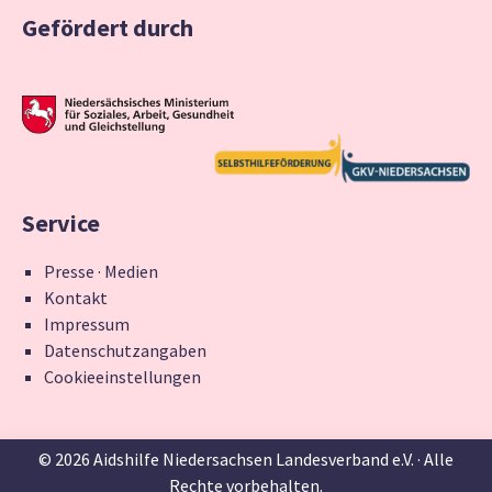
Gefördert durch
Service
Presse · Medien
Kontakt
Impressum
Datenschutzangaben
Cookieeinstellungen
© 2026 Aidshilfe Niedersachsen Landesverband e.V. · Alle
Rechte vorbehalten.