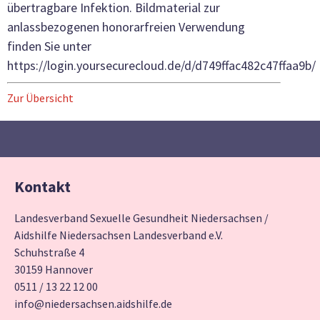
übertragbare Infektion. Bildmaterial zur
anlassbezogenen honorarfreien Verwendung
finden Sie unter
https://login.yoursecurecloud.de/d/d749ffac482c47ffaa9b/
Zur Übersicht
Kontakt
Landesverband Sexuelle Gesundheit Niedersachsen /
Aidshilfe Niedersachsen Landesverband e.V.
Schuhstraße 4
30159 Hannover
0511 / 13 22 12 00
info@niedersachsen.aidshilfe.de