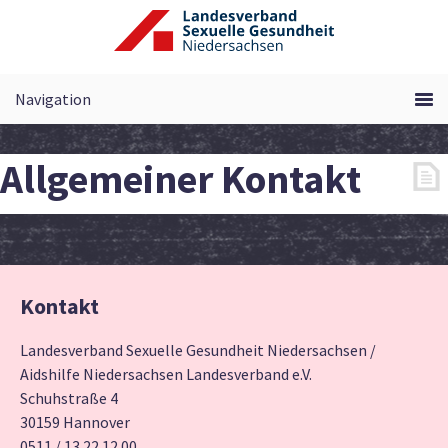
Zum
Inhalt
springen
Allgemeiner Kontakt
Kontakt
Landesverband Sexuelle Gesundheit Niedersachsen /
Aidshilfe Niedersachsen Landesverband e.V.
Schuhstraße 4
30159 Hannover
0511 / 13 22 12 00